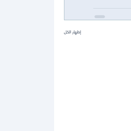
إظهار الكل