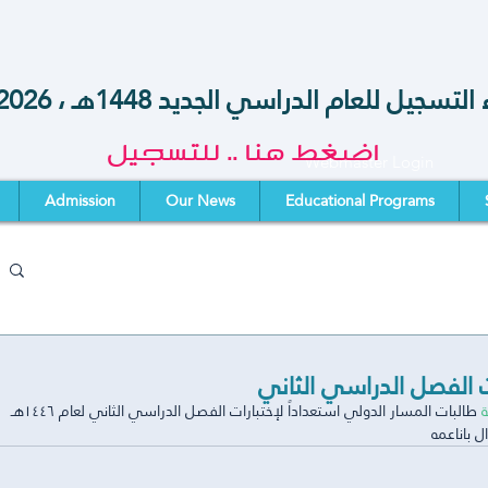
تسجيل للعام الدراسي الجديد 1448هـ ، 2026-2027 م
اضغط هنا .. للتسجيل
Webmaster Login
Admission
Our News
Educational Programs
ت الفصل الدراسي الثاني
ة
 طالبات المسار الدولي استعداداً لإختبارات الفصل الدراسي الثاني لعام ١٤٤٦هـ
ل باناعمه