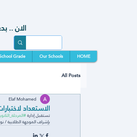
الان .. بدء ال
School Grade
Our Schools
HOME
All Posts
Elaf Mohamed
الاستعداد لاختبارا
تستقبل إدارة 
#المرحلة_الثانوي
بإشراف الموجهة الطلابية / نوا