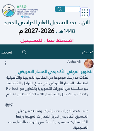
الان .. بدء التسجيل للعام الدراسي الجديد
2026-2027
م
1448هـ ،
اضغط هنا .. للتسجيل
منشور
تسجيل
Aisha Ali
التطوير المهني الأكاديمي للمسار الامريكي
نفّذت مدارسنا مجموعة من الحقائب التدريبية والتأهيلية 
لمعلمات المسار الأمريكي في جميع المراحل الأكاديمية 
عبر سلسلة من الدورات التطويرية بالتعاون مع Perfect 
Purity، وذلك خلال الفترة من 18 – 21 أغسطس ٢٠٢٥م 
📚💡
جاءت هذه الدورات تحت إشراف ومتابعة من قبل 
التنسيق الأكاديمي تعزيزًا للجدارات المهنية ورفعاً 
للكفاءة الوظيفية، ودورًا هامًا في الارتقاء بالممارسات 
التعليمية.