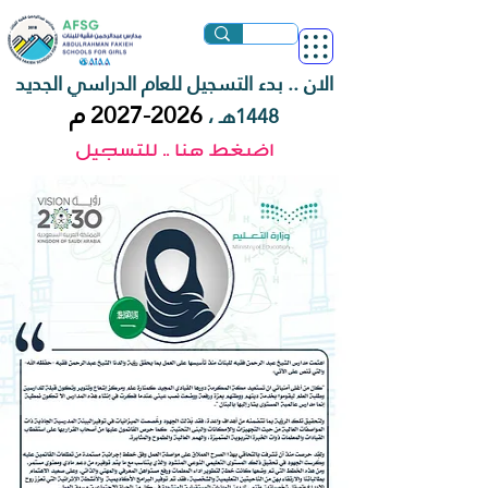
الان .. بدء التسجيل للعام الدراسي الجديد
2026-2027
م
1448هـ ،
اضغط هنا .. للتسجيل