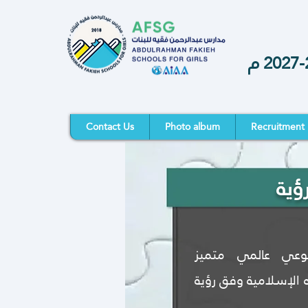
Contact Us
Photo album
Recruitment
رؤية
وعي عالمي متميز
الإسلامية وفق رؤية