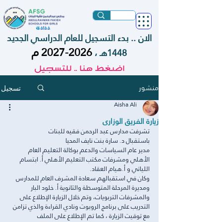
الان .. بدء التسجيل للعام الدراسي الجديد
2026-2027
م
1448هـ ،
اضغط هنا .. للتسجيل
منشور
تسجيل
Aisha Ali
زيارة الفريق الوزارى
تشرفت مدارس عبد الرحمن فقيه للبنات
باستقبال د. سارة بنت نايف المحيا
مدير عام السياسات والدعم بوكالة التعليم العام 
الأهلي ومشرفات مكتب التعليم الأهلي أ. ابتسام 
اللياتي و أ.هيام العقاد.
وكان في استقبالهم سعادة المشرف العام للمدارس 
ومديرة المرحلة المتوسطة والثانوية أ. خلود البار 
والمشرفات التربويات، وتم خلال الزيارة الإطلاع على 
التدريب على برنامج الروبوت ونادي القراءة والذي تزامن 
مع توقيت الزيارة ، كما تم الإطلاع على الملف 